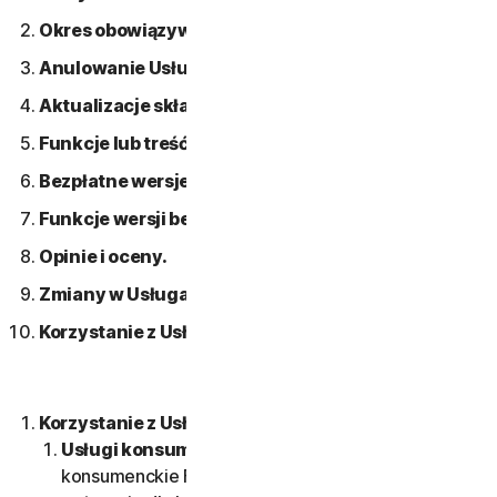
Okres obowiązywania Usługi.
Anulowanie Usługi.
Aktualizacje składników oprogramowania.
Funkcje lub treść od innych firm.
Bezpłatne wersje próbne.
Funkcje wersji beta.
Opinie i oceny.
Zmiany w Usługach.
Korzystanie z Usług w sieci.
Korzystanie z Usług.
Usługi konsumenckie i Usługi biznesowe.
Usługi
konsumenckie Firmy są tworzone i przeznaczone