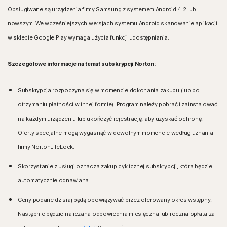
Obsługiwane są urządzenia firmy Samsung z systemem Android 4.2 lub
nowszym. We wcześniejszych wersjach systemu Android skanowanie aplikacji
w sklepie Google Play wymaga użycia funkcji udostępniania.
Szczegółowe informacje na temat subskrypcji Norton:
Subskrypcja rozpoczyna się w momencie dokonania zakupu (lub po
otrzymaniu płatności w innej formie). Program należy pobrać i zainstalować
na każdym urządzeniu lub ukończyć rejestrację, aby uzyskać ochronę.
Oferty specjalne mogą wygasnąć w dowolnym momencie według uznania
firmy NortonLifeLock.
Skorzystanie z usługi oznacza zakup cyklicznej subskrypcji, która będzie
automatycznie odnawiana.
Ceny podane dzisiaj będą obowiązywać przez oferowany okres wstępny.
Następnie będzie naliczana odpowiednia miesięczna lub roczna opłata za