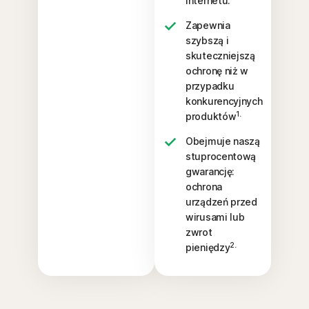
Internetu.
Zapewnia
szybszą i
skuteczniejszą
ochronę niż w
przypadku
konkurencyjnych
1.
produktów
Obejmuje naszą
stuprocentową
gwarancję:
ochrona
urządzeń przed
wirusami lub
zwrot
2.
pieniędzy