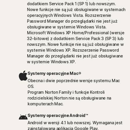
dodatkiem Service Pack 1 (SP 1) lub nowszym.
Nowe funkcje nie są już obsługiwane w systemach
operacyjnych Windows Vista. Rozszerzenie
Password Manager do przeglądarki nie jest już
obsługiwane w systemie Windows Vista.
Microsoft Windows XP Home/Professional (wersje
32-bitowe) z dodatkiem Service Pack 3 (SP 3) lub
nowszym. Nowe funkcje nie są już obsługiwane w
systemie Windows XP. Rozszerzenie Password
Manager do przeglądarki nie jest już obsługiwane
w systemie Windows XP.
Systemy operacyjne Mac®
Obecna i dwie poprzednie wersje systemu Mac
OS.
Program Norton Family i funkcje Kontroli
rodzicielskiej Norton nie są obsługiwane na
komputerach Mac.
Systemy operacyjne Android™
Android w wersji 4.1 lub nowszej. Wymagana jest
zainstalowana aplikacja Google Play.