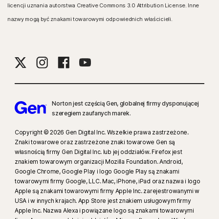
licencji uznania autorstwa Creative Commons 3.0 Attribution License. Inne
nazwy mogą być znakami towarowymi odpowiednich właścicieli.
Norton jest częścią Gen, globalnej firmy dysponującej
szeregiem zaufanych marek.
Copyright © 2026 Gen Digital Inc. Wszelkie prawa zastrzeżone.
Znaki towarowe oraz zastrzeżone znaki towarowe Gen są
własnością firmy Gen Digital Inc. lub jej oddziałów. Firefox jest
znakiem towarowym organizacji Mozilla Foundation. Android,
Google Chrome, Google Play i logo Google Play są znakami
towarowymi firmy Google, LLC. Mac, iPhone, iPad oraz nazwa i logo
Apple są znakami towarowymi firmy Apple Inc. zarejestrowanymi w
USA i w innych krajach. App Store jest znakiem usługowym firmy
Apple Inc. Nazwa Alexa i powiązane logo są znakami towarowymi