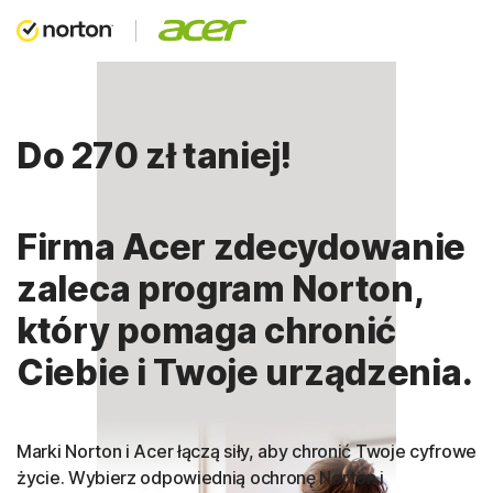
Do 270 zł taniej!
Firma Acer zdecydowanie
zaleca program Norton,
który pomaga chronić
Ciebie i Twoje urządzenia.
Marki Norton i Acer łączą siły, aby chronić Twoje cyfrowe
życie. Wybierz odpowiednią ochronę Norton i