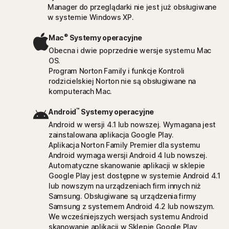
Manager do przeglądarki nie jest już obsługiwane
w systemie Windows XP.
®
Mac
Systemy operacyjne
Obecna i dwie poprzednie wersje systemu Mac
OS.
Program Norton Family i funkcje Kontroli
rodzicielskiej Norton nie są obsługiwane na
komputerach Mac.
™
Android
Systemy operacyjne
Android w wersji 4.1 lub nowszej. Wymagana jest
zainstalowana aplikacja Google Play.
Aplikacja Norton Family Premier dla systemu
Android wymaga wersji Android 4 lub nowszej.
Automatyczne skanowanie aplikacji w sklepie
Google Play jest dostępne w systemie Android 4.1
lub nowszym na urządzeniach firm innych niż
Samsung. Obsługiwane są urządzenia firmy
Samsung z systemem Android 4.2 lub nowszym.
We wcześniejszych wersjach systemu Android
skanowanie aplikacji w Sklepie Google Play