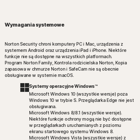
Wymagania systemowe
Norton Security chroni komputery PC i Mac, urządzenia z
systemem Android oraz urządzenia iPad i iPhone. Niektóre
funkcje nie są dostępne na wszystkich platformach.
Program Norton Family, Kontrola rodzicielska Norton, Kopia
zapasowa w chmurze Norton i SafeCam nie są obecnie
obsługiwane w systemie macOS.
Systemy operacyjne Windows™
Microsoft Windows 10 (wszystkie wersje) poza
Windows 10 w trybie S. Przeglądarka Edge nie jest
obsługiwana.
Microsoft Windows 8/8.1 (wszystkie wersje).
Niektóre funkcje ochrony mogą nie być dostępne
w przeglądarkach uruchamianych z poziomu
ekranu startowego systemu Windows 8.
Microsoft Windows Vista (wszystkie wersje) z