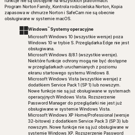
funkcje nie są dostępne na wszystkich platformach.
Program Norton Family, Kontrola rodzicielska Norton, Kopia
zapasowa w chmurze Norton i SafeCam nie są obecnie
obsługiwane w systemie macOS.
™
Windows
Systemy operacyjne
Microsoft Windows 10 (wszystkie wersje) poza
Windows 10 w trybie S. Przeglądarka Edge nie jest
obsługiwana.
Microsoft Windows 8/8.1 (wszystkie wersje).
Niektóre funkcje ochrony mogą nie być dostępne
w przeglądarkach uruchamianych z poziomu
ekranu startowego systemu Windows 8.
Microsoft Windows Vista (wszystkie wersje) z
dodatkiem Service Pack 1 (SP 1) lub nowszym.
Nowe funkcje nie są już obsługiwane w systemach
operacyjnych Windows Vista. Rozszerzenie
Password Manager do przeglądarki nie jest już
obsługiwane w systemie Windows Vista.
Microsoft Windows XP Home/Professional (wersje
32-bitowe) z dodatkiem Service Pack 3 (SP 3) lub
nowszym. Nowe funkcje nie są już obsługiwane w
systemie Windows XP. Rozszerzenie Password