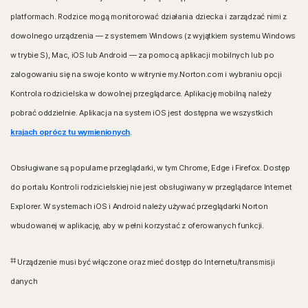
platformach. Rodzice mogą monitorować działania dziecka i zarządzać nimi z
dowolnego urządzenia — z systemem Windows (z wyjątkiem systemu Windows
w trybie S), Mac, iOS lub Android — za pomocą aplikacji mobilnych lub po
zalogowaniu się na swoje konto w witrynie my.Norton.com i wybraniu opcji
Kontrola rodzicielska w dowolnej przeglądarce. Aplikację mobilną należy
pobrać oddzielnie. Aplikacja na system iOS jest dostępna we wszystkich
krajach oprócz tu wymienionych
.
Obsługiwane są popularne przeglądarki, w tym Chrome, Edge i Firefox. Dostęp
do portalu Kontroli rodzicielskiej nie jest obsługiwany w przeglądarce Internet
Explorer. W systemach iOS i Android należy używać przeglądarki Norton
wbudowanej w aplikację, aby w pełni korzystać z oferowanych funkcji.
‡‡
Urządzenie musi być włączone oraz mieć dostęp do Internetu/transmisji
danych