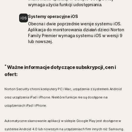
wymaga użycia funkcji udostępniania.
Systemy operacyjne iOS
Obecna i dwie poprzednie wersje systemu iOS.
Aplikacja do monitorowania działań dzieci Norton
Family Premier wymaga systemu iOS w wersji 9
lub nowszej.
*
Ważne informacje dotyczące subskrypcji, cen i
ofert:
Norton Security chroni komputery PC i Mac, urządzenia z systemem Android
oraz urządzenia iPad i iPhone. Niektóre funkcje nie są dostępne na
urządzeniach iPad i iPhone.
Automatyczne skanowanie aplikacji w sklepie Google Play jest dostępne w
systemie Android 4.0 lub nowszym na urządzeniach firm innych niż Samsung.