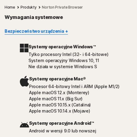
Home
Produkty
Norton Private Browser
Wymagania systemowe
Bezpieczeństwo urządzenia
Systemy operacyjne Windows™
Tylko procesory Intel (32- i 64-bitowe)
System operacyjny Windows 10, 11
Nie działa w systemie Windows S
Systemy operacyjne Mac®
Procesor 64-bitowy Intel i ARM (Apple M1/2)
Apple macOS 12.x (Monterey)
Apple macOS 11.x (Big Sur)
Apple macOS 10.15.x (Catalina)
Apple macOS 10.14.x (Mojave)
Systemy operacyjne Android™
Android w wersji 9.0 lub nowszej