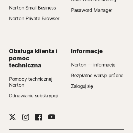
Norton Small Business
Password Manager
Norton Private Browser
Obsługa klienta i
Informacje
pomoc
techniczna
Norton — informacje
Bezpłatne wersje próbne
Pomocy technicznej
Norton
Zaloguj się
Odnawianie subskrypcji