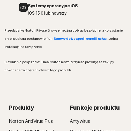
Systemy operacyjne iOS
iOS 15.0 lub nowszy
Przeglądarkę Norton Private Browser można pobrać bezpłatnie, a korzystanie
z niej podlega postanowieniom
Umowy dotyczącej licencji i usług
. Jedna
instalacja na urządzenie.
Ujawnienie połączenia: Firma Norton może otrzymać prowizję za zakupy
dokonane za pośrednictwem tego produktu.
Produkty
Funkcje produktu
Norton AntiVirus Plus
Antywirus