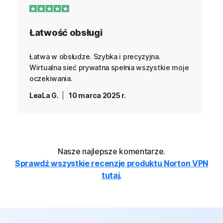
Łatwość obsługi
Łatwa w obsłudze. Szybka i precyzyjna.
Wirtualna sieć prywatna spełnia wszystkie moje
oczekiwania.
LeaLa G.
10 marca 2025 r.
Nasze najlepsze komentarze.
Sprawdź wszystkie recenzje produktu Norton VPN
tutaj.