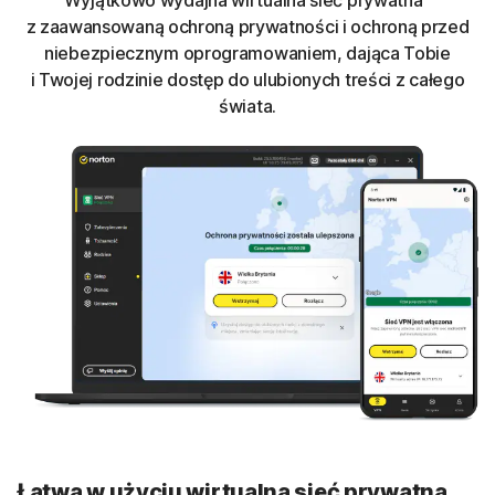
Wyjątkowo wydajna wirtualna sieć prywatna
z zaawansowaną ochroną prywatności i ochroną przed
niebezpiecznym oprogramowaniem, dająca Tobie
i Twojej rodzinie dostęp do ulubionych treści z całego
świata.
Łatwa w użyciu wirtualna sieć prywatna,