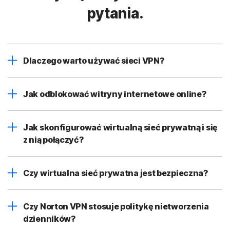
pytania.
Dlaczego warto używać sieci VPN?
Jak odblokować witryny internetowe online?
Jak skonfigurować wirtualną sieć prywatną i się
z nią połączyć?
Czy wirtualna sieć prywatna jest bezpieczna?
Czy Norton VPN stosuje politykę nietworzenia
dzienników?