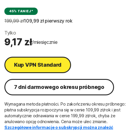
45% TANIEJ*
199,99 zł
109,99 zł
 pierwszy rok
Tylko
9,17 zł
/miesięcznie
Kup VPN Standard
7 dni darmowego okresu próbnego
Wymagana metoda płatności. Po zakończeniu okresu próbnego:
płatna subskrypcja rozpoczyna się w cenie 109,99 zł/rok i jest
automatycznie odnawiania w cenie 199,99 zł/rok, chyba że
anulowano opcję odnowienia. Cena może ulec zmianie.
Szczegółowe informacje o subskrypcji można znaleźć