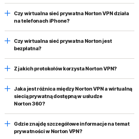
Czy wirtualna sieć prywatna Norton VPN działa
na telefonach iPhone?
Czy wirtualna sieć prywatna Norton jest
bezpłatna?
Z jakich protokołów korzysta Norton VPN?
Jaka jest różnica między Norton VPN a wirtualną
siecią prywatną dostępną w usłudze
Norton 360?
Gdzie znajdę szczegółowe informacje na temat
prywatności w Norton VPN?