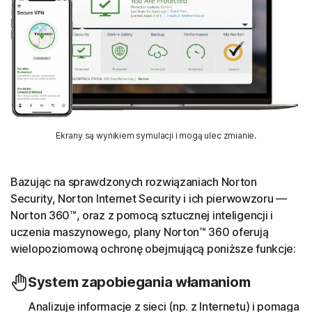
Ekrany są wynikiem symulacji i mogą ulec zmianie.
Bazując na sprawdzonych rozwiązaniach Norton
Security, Norton Internet Security i ich pierwowzoru —
Norton 360™, oraz z pomocą sztucznej inteligencji i
uczenia maszynowego, plany Norton™ 360 oferują
wielopoziomową ochronę obejmującą poniższe funkcje:
System zapobiegania włamaniom
Analizuje informacje z sieci (np. z Internetu) i pomaga