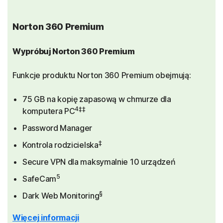
Norton 360 Premium
Wypróbuj Norton 360 Premium
Funkcje produktu Norton 360 Premium obejmują:
75 GB na kopię zapasową w chmurze dla
4‡‡
komputera PC
Password Manager
‡
Kontrola rodzicielska
Secure VPN dla maksymalnie 10 urządzeń
5
SafeCam
§
Dark Web Monitoring
Więcej informacji