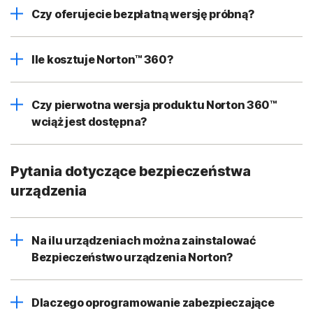
Czy oferujecie bezpłatną wersję próbną?
Ile kosztuje Norton™ 360?
Czy pierwotna wersja produktu Norton 360™
wciąż jest dostępna?
Pytania dotyczące bezpieczeństwa
urządzenia
Na ilu urządzeniach można zainstalować
Bezpieczeństwo urządzenia Norton?
Dlaczego oprogramowanie zabezpieczające