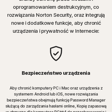
oprogramowaniem destrukcyjnym, co
rozwiązania Norton Security, oraz integrują
nowe i dodatkowe funkcje, aby chronić
urządzenia i prywatność w Internecie:
Bezpieczeństwo urządzenia
Aby chronić komputery PC i Mac oraz urządzenia z
systemem Android lub iOS, nowe rozwiązania
bezpieczeństwa obejmują funkcję Password Manager
służącą do zarządzania hasłami online, Kopię zapasową
w chmurze dla komputera PC‡‡4 do przechowywania i