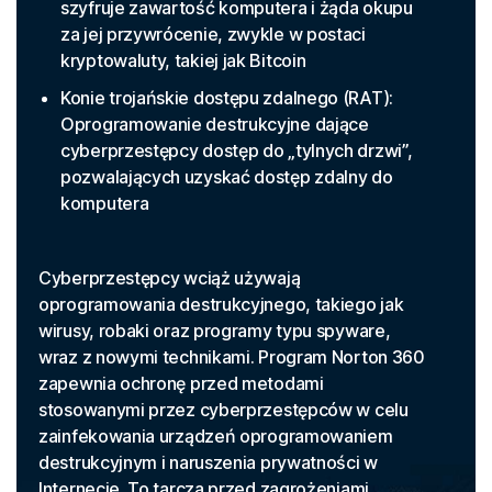
szyfruje zawartość komputera i żąda okupu
za jej przywrócenie, zwykle w postaci
kryptowaluty, takiej jak Bitcoin
Konie trojańskie dostępu zdalnego (RAT):
Oprogramowanie destrukcyjne dające
cyberprzestępcy dostęp do „tylnych drzwi”,
pozwalających uzyskać dostęp zdalny do
komputera
Cyberprzestępcy wciąż używają
oprogramowania destrukcyjnego, takiego jak
wirusy, robaki oraz programy typu spyware,
wraz z nowymi technikami. Program Norton 360
zapewnia ochronę przed metodami
stosowanymi przez cyberprzestępców w celu
zainfekowania urządzeń oprogramowaniem
destrukcyjnym i naruszenia prywatności w
Internecie. To tarcza przed zagrożeniami