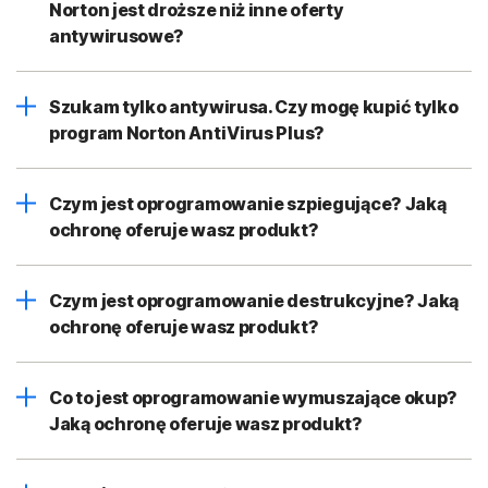
Norton jest droższe niż inne oferty
antywirusowe?
Szukam tylko antywirusa. Czy mogę kupić tylko
program Norton AntiVirus Plus?
Czym jest oprogramowanie szpiegujące? Jaką
ochronę oferuje wasz produkt?
Czym jest oprogramowanie destrukcyjne? Jaką
ochronę oferuje wasz produkt?
Co to jest oprogramowanie wymuszające okup?
Jaką ochronę oferuje wasz produkt?