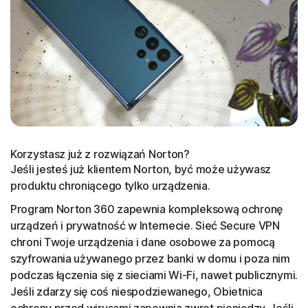
Korzystasz już z rozwiązań Norton?
Jeśli jesteś już klientem Norton, być może używasz
produktu chroniącego tylko urządzenia.
Program Norton 360 zapewnia kompleksową ochronę
urządzeń i prywatność w Internecie. Sieć Secure VPN
chroni Twoje urządzenia i dane osobowe za pomocą
szyfrowania używanego przez banki w domu i poza nim
podczas łączenia się z sieciami Wi-Fi, nawet publicznymi.
Jeśli zdarzy się coś niespodziewanego, Obietnica
ochrony przed wirusami zapewnia zwrot pieniędzy. Jeśli