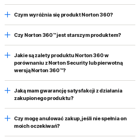
Czym wyróżnia się produkt Norton 360?
Czy Norton 360™ jest starszym produktem?
Jakie są zalety produktu Norton 360 w
porównaniu z Norton Security lub pierwotną
wersją Norton 360™?
Jaką mam gwarancję satysfakcji z działania
zakupionego produktu?
Czy mogę anulować zakup, jeśli nie spełnia on
moich oczekiwań?