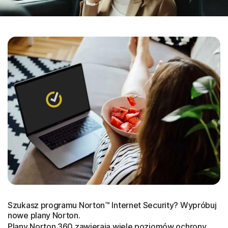
Szukasz programu Norton™ Internet Security? Wypróbuj
nowe plany Norton.
Plany Norton 360 zawierają wiele poziomów ochrony