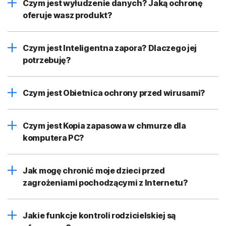
Czym jest wyłudzenie danych? Jaką ochronę
oferuje wasz produkt?
Czym jest Inteligentna zapora? Dlaczego jej
potrzebuję?
Czym jest Obietnica ochrony przed wirusami?
Czym jest Kopia zapasowa w chmurze dla
komputera PC?
Jak mogę chronić moje dzieci przed
zagrożeniami pochodzącymi z Internetu?
Jakie funkcje kontroli rodzicielskiej są