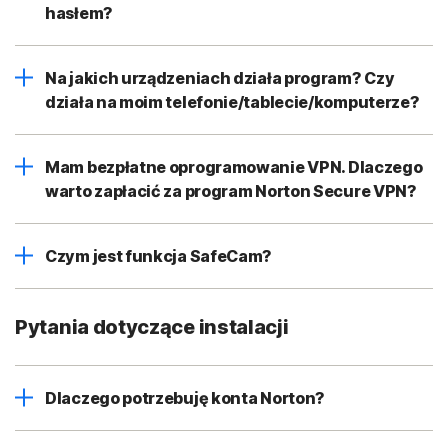
hasłem?
Na jakich urządzeniach działa program? Czy
działa na moim telefonie/tablecie/komputerze?
Mam bezpłatne oprogramowanie VPN. Dlaczego
warto zapłacić za program Norton Secure VPN?
Czym jest funkcja SafeCam?
Pytania dotyczące instalacji
Dlaczego potrzebuję konta Norton?