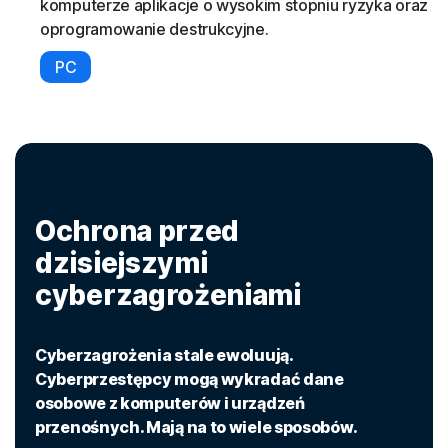
komputerze aplikacje o wysokim stopniu ryzyka oraz
oprogramowanie destrukcyjne.
PC
Ochrona przed
dzisiejszymi
cyberzagrożeniami
Cyberzagrożenia stale ewoluują.
Cyberprzestępcy mogą wykradać dane
osobowe z komputerów i urządzeń
przenośnych. Mają na to wiele sposobów.