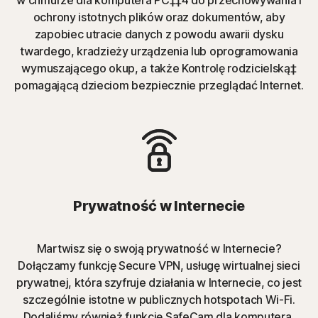
ochrony istotnych plików oraz dokumentów, aby
zapobiec utracie danych z powodu awarii dysku
twardego, kradzieży urządzenia lub oprogramowania
wymuszającego okup, a także Kontrolę rodzicielską‡
pomagającą dzieciom bezpiecznie przeglądać Internet.
Prywatność w Internecie
Martwisz się o swoją prywatność w Internecie?
Dołączamy funkcję Secure VPN, usługę wirtualnej sieci
prywatnej, która szyfruje działania w Internecie, co jest
szczególnie istotne w publicznych hotspotach Wi-Fi.
Dodaliśmy również funkcję SafeCam dla komputera,