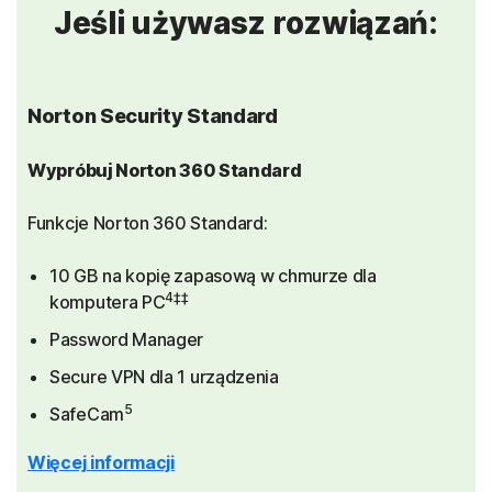
Jeśli używasz rozwiązań:
Norton Security Standard
Wypróbuj Norton 360 Standard
Funkcje Norton 360 Standard:
10 GB na kopię zapasową w chmurze dla
4‡‡
komputera PC
Password Manager
Secure VPN dla 1 urządzenia
5
SafeCam
Więcej informacji