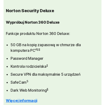
Norton Security Deluxe
Wypróbuj Norton 360 Deluxe
Funkcje produktu Norton 360 Deluxe:
50 GB na kopię zapasową w chmurze dla
4‡‡
komputera PC
Password Manager
‡
Kontrola rodzicielska
Secure VPN dla maksymalnie 5 urządzeń
5
SafeCam
§
Dark Web Monitoring
Więcej informacji